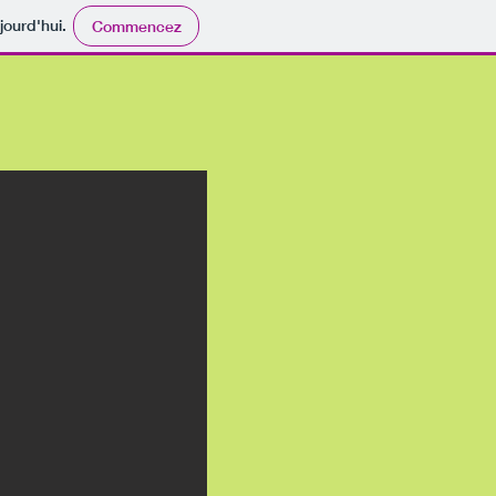
jourd'hui.
Commencez